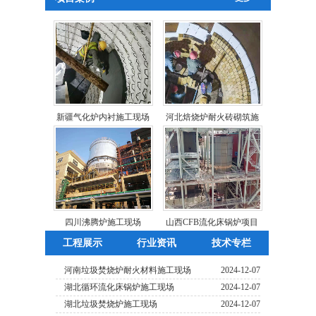
新疆气化炉内衬施工现场
河北焙烧炉耐火砖砌筑施
四川沸腾炉施工现场
山西CFB流化床锅炉项目
工程展示
行业资讯
技术专栏
河南垃圾焚烧炉耐火材料施工现场
2024-12-07
湖北循环流化床锅炉施工现场
2024-12-07
湖北垃圾焚烧炉施工现场
2024-12-07