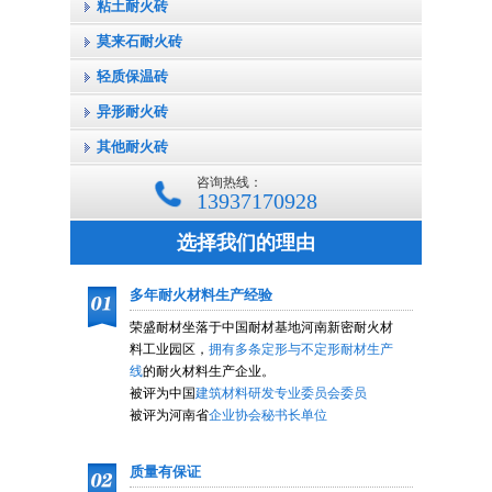
粘土耐火砖
莫来石耐火砖
轻质保温砖
异形耐火砖
其他耐火砖
咨询热线：
13937170928
选择我们的理由
多年耐火材料生产经验
荣盛耐材坐落于中国耐材基地河南新密耐火材
料工业园区，
拥有多条定形与不定形耐材生产
线
的耐火材料生产企业。
被评为中国
建筑材料研发专业委员会委员
被评为河南省
企业协会秘书长单位
质量有保证