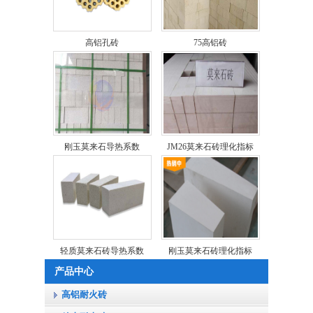
高铝孔砖
75高铝砖
刚玉莫来石导热系数
JM26莫来石砖理化指标
轻质莫来石砖导热系数
刚玉莫来石砖理化指标
产品中心
高铝耐火砖