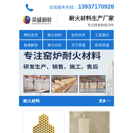
13937170928
全国服务热线：
耐火材料生产厂家
专注研发制造15年
网站首页
耐火材料
合作伙伴
工程展示
疑难解答
耐火百科
关于荣盛
联系荣盛
耐火材料
更多
>>